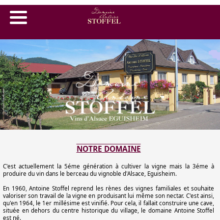
ACCUEIL
BOUTIQUE
CONTACT
EGUISHEIM
NOTRE DOMAINE
C'est actuellement la 5éme génération à cultiver la vigne mais la 3éme à
produire du vin dans le berceau du vignoble d'Alsace, Eguisheim.
En 1960, Antoine Stoffel reprend les rènes des vignes familiales et souhaite
valoriser son travail de la vigne en produisant lui même son nectar. C'est ainsi,
qu'en 1964, le 1er millésime est vinifié. Pour cela, il fallait construire une cave,
située en dehors du centre historique du village, le domaine Antoine Stoffel
est né.